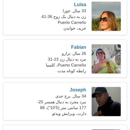
Luisa
33 سال, جوزا
زن به دنبال یک زوج 36-41
Puerto Carreño
خرید، خواندن
Fabian
26 سال, ترازو
مرد به دنبال زن 23-31
Puerto Carreño، کلمبیا
رابطه کوتاه مدت
Joseph
34 سال, برج جدی
مرد مجرد به دنبال همسر 25-
32
177 سانتی متر (5'10")، 88
کیلوگرم (194 پوند)
دارت، ویرایش ویدئو