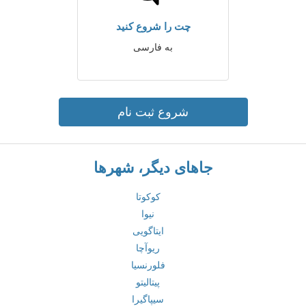
چت را شروع کنید
به فارسی
شروع ثبت نام
جاهای دیگر، شهرها
کوکوتا
نیوا
ایتاگویی
ریوآچا
فلورنسیا
پیتالیتو
سیپاگیرا