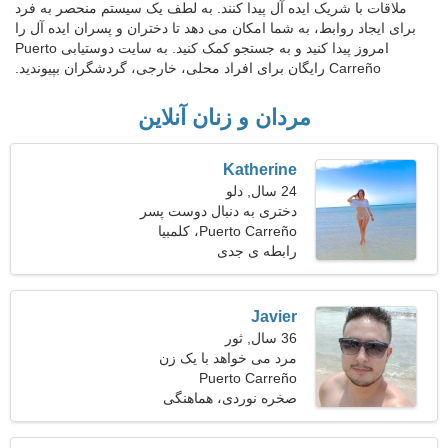
ملاقات با شریک ایده آل پیدا کنند. به لطف یک سیستم منحصر به فرد
برای ایجاد روابط، به شما امکان می دهد تا دختران و پسران ایده آل را
امروز پیدا کنید و به جستجو کمک کنید. به سایت دوستیابی Puerto
Carreño رایگان برای افراد محلی، خارجی، گردشگران بپیوندید.
مردان و زنان آنلاین
Katherine
24 سال, دلو
دختری به دنبال دوست پسر
Puerto Carreño، کلمبیا
رابطه ی جدی
Javier
36 سال, ثور
مرد می خواهد با یک زن
ملاقات کند
Puerto Carreño
صخره نوردی، هماهنگی
درونی