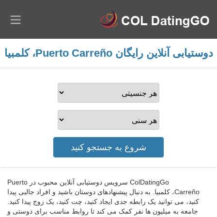
دوستیابی آنلاین رایگان Puerto Carreño، کلمبیا
ColDatingGo سرویس دوستیابی آنلاین محبوب در Puerto
Carreño، کلمبیا. به دنبال پیشنهادهای دوستان باشید و افراد جالبی پیدا
کنید، می توانید یک رابطه جدی ایجاد کنید، چت کنید، یک زوج پیدا کنید.
جامعه به میلیون ها نفر کمک می کند تا روابط مناسب برای دوستی و